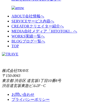
ABOUT
会社情報へ
SERVICE
サービス内容へ
CREATOR
クリエイター紹介へ
MEDIA
自社メディア「HITOTOKI」へ
WORKS
実績一覧へ
BLOG
ブログ一覧へ
TOP
株式会社TRAVE
〒150-0043
東京都 渋谷区 道玄坂1丁目10番8号
渋谷道玄坂東急ビル2F−C
お問い合わせ
プライバシーポリシー