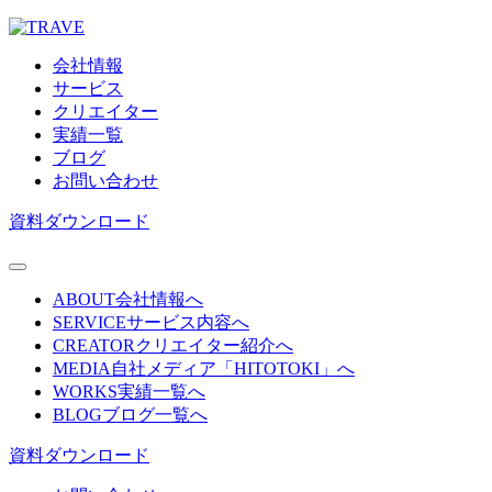
会社情報
サービス
クリエイター
実績一覧
ブログ
お問い合わせ
資料ダウンロード
ABOUT
会社情報へ
SERVICE
サービス内容へ
CREATOR
クリエイター紹介へ
MEDIA
自社メディア「HITOTOKI」へ
WORKS
実績一覧へ
BLOG
ブログ一覧へ
資料ダウンロード