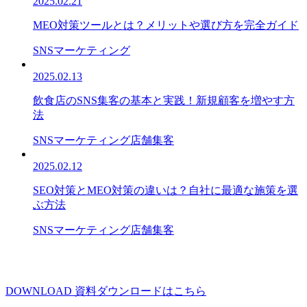
2025.02.21
MEO対策ツールとは？メリットや選び方を完全ガイド
SNSマーケティング
2025.02.13
飲食店のSNS集客の基本と実践！新規顧客を増やす方
法
SNSマーケティング
店舗集客
2025.02.12
SEO対策とMEO対策の違いは？自社に最適な施策を選
ぶ方法
SNSマーケティング
店舗集客
DOWNLOAD
資料ダウンロードはこちら