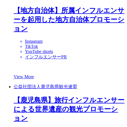
【地方自治体】所属インフルエンサ
ーを起用した地方自治体プロモーシ
ョン
Instagram
TikTok
YouTube shorts
インフルエンサーPR
View More
公益社団法人鹿児島県観光連盟
【鹿児島県】旅行インフルエンサー
による世界遺産の観光プロモーシ
ョン