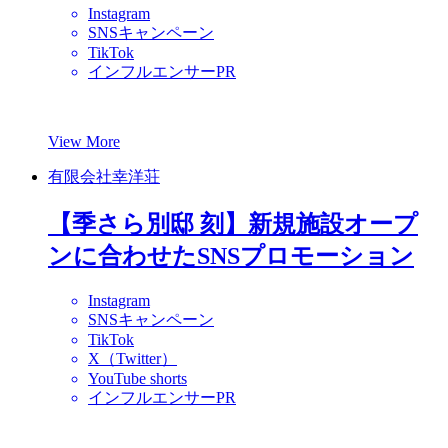
Instagram
SNSキャンペーン
TikTok
インフルエンサーPR
View More
有限会社幸洋荘
【季さら別邸 刻】新規施設オープ
ンに合わせたSNSプロモーション
Instagram
SNSキャンペーン
TikTok
X（Twitter）
YouTube shorts
インフルエンサーPR