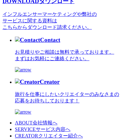
DOWNLOAD
ダウンロード
インフルエンサーマーケティングや弊社の
サービスに関する資料は
こちらからダウンロード請求ください。
Contact
お見積りやご相談は無料で承っております。
まずはお気軽にご連絡ください。
Creator
旅行を仕事にしたいクリエイターのみなさまの
応募をお待ちしております！
ABOUT
会社情報へ
SERVICE
サービス内容へ
CREATOR
クリエイター紹介へ