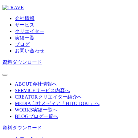
会社情報
サービス
クリエイター
実績一覧
ブログ
お問い合わせ
資料ダウンロード
ABOUT
会社情報へ
SERVICE
サービス内容へ
CREATOR
クリエイター紹介へ
MEDIA
自社メディア「HITOTOKI」へ
WORKS
実績一覧へ
BLOG
ブログ一覧へ
資料ダウンロード