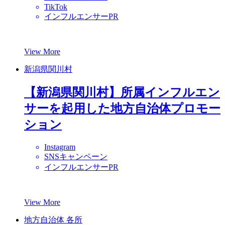
TikTok
インフルエンサーPR
View More
新潟県関川村
【新潟県関川村】所属インフルエン
サーを起用した地方自治体プロモー
ション
Instagram
SNSキャンペーン
インフルエンサーPR
View More
地方自治体 各所