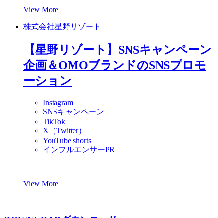
View More
株式会社星野リゾート
【星野リゾート】SNSキャンペーン
企画＆OMOブランドのSNSプロモ
ーション
Instagram
SNSキャンペーン
TikTok
X（Twitter）
YouTube shorts
インフルエンサーPR
View More