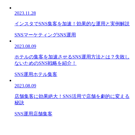
2023.11.28
インスタでSNS集客を加速！効果的な運用と実例解説
SNSマーケティング
SNS運用
2023.08.09
ホテルの集客を加速させるSNS運用方法とは？失敗し
ないためのSNS戦略を紹介！
SNS運用
ホテル集客
2023.08.09
店舗集客に効果絶大！SNS活用で店舗を劇的に変える
秘訣
SNS運用
店舗集客