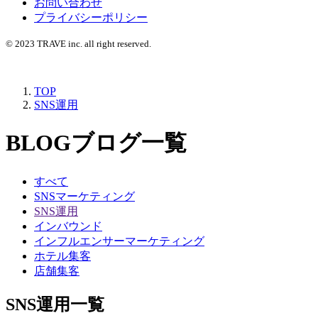
お問い合わせ
プライバシーポリシー
© 2023 TRAVE inc. all right reserved.
TOP
SNS運用
BLOG
ブログ一覧
すべて
SNSマーケティング
SNS運用
インバウンド
インフルエンサーマーケティング
ホテル集客
店舗集客
SNS運用一覧