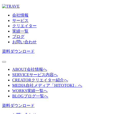
会社情報
サービス
クリエイター
実績一覧
ブログ
お問い合わせ
資料ダウンロード
ABOUT
会社情報へ
SERVICE
サービス内容へ
CREATOR
クリエイター紹介へ
MEDIA
自社メディア「HITOTOKI」へ
WORKS
実績一覧へ
BLOG
ブログ一覧へ
資料ダウンロード