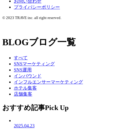
お問い合わせ
プライバシーポリシー
© 2023 TRAVE inc. all right reserved.
BLOG
ブログ一覧
すべて
SNSマーケティング
SNS運用
インバウンド
インフルエンサーマーケティング
ホテル集客
店舗集客
おすすめ記事
Pick Up
2025.04.23