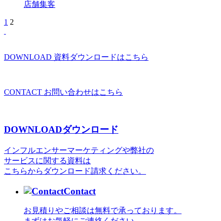
店舗集客
1
2
DOWNLOAD
資料ダウンロードはこちら
CONTACT
お問い合わせはこちら
DOWNLOAD
ダウンロード
インフルエンサーマーケティングや弊社の
サービスに関する資料は
こちらからダウンロード請求ください。
Contact
お見積りやご相談は無料で承っております。
まずはお気軽にご連絡ください。