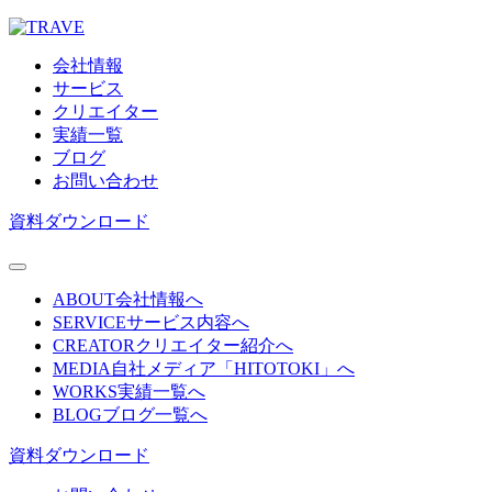
会社情報
サービス
クリエイター
実績一覧
ブログ
お問い合わせ
資料ダウンロード
ABOUT
会社情報へ
SERVICE
サービス内容へ
CREATOR
クリエイター紹介へ
MEDIA
自社メディア「HITOTOKI」へ
WORKS
実績一覧へ
BLOG
ブログ一覧へ
資料ダウンロード