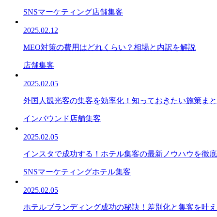
SNSマーケティング
店舗集客
2025.02.12
MEO対策の費用はどれくらい？相場と内訳を解説
店舗集客
2025.02.05
外国人観光客の集客を効率化！知っておきたい施策まと
インバウンド
店舗集客
2025.02.05
インスタで成功する！ホテル集客の最新ノウハウを徹底
SNSマーケティング
ホテル集客
2025.02.05
ホテルブランディング成功の秘訣！差別化と集客を叶え