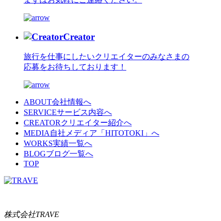
Creator
旅行を仕事にしたいクリエイターのみなさまの
応募をお待ちしております！
ABOUT
会社情報へ
SERVICE
サービス内容へ
CREATOR
クリエイター紹介へ
MEDIA
自社メディア「HITOTOKI」へ
WORKS
実績一覧へ
BLOG
ブログ一覧へ
TOP
株式会社TRAVE