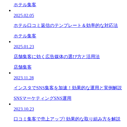
ホテル集客
2025.02.05
ホテル口コミ返信のテンプレート＆効率的な対応法
ホテル集客
2025.01.23
店舗集客に効く広告媒体の選び方と活用法
店舗集客
2023.11.28
インスタでSNS集客を加速！効果的な運用と実例解説
SNSマーケティング
SNS運用
2023.10.23
口コミ集客で売上アップ! 効果的な取り組み方を解説