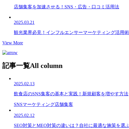
店舗集客を加速させる！SNS・広告・口コミ活用法
2025.03.21
観光業界必見！インフルエンサーマーケティング活用術
View More
記事一覧
All column
2025.02.13
飲食店のSNS集客の基本と実践！新規顧客を増やす方法
SNSマーケティング
店舗集客
2025.02.12
SEO対策とMEO対策の違いは？自社に最適な施策を選